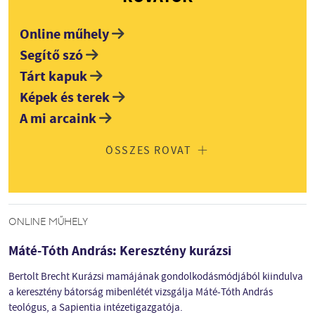
Online műhely
Segítő szó
Tárt kapuk
Képek és terek
A mi arcaink
ÖSSZES ROVAT
ONLINE MŰHELY
Máté-Tóth András: Keresztény kurázsi
Bertolt Brecht Kurázsi mamájának gondolkodásmódjából kiindulva
a keresztény bátorság mibenlétét vizsgálja Máté-Tóth András
teológus, a Sapientia intézetigazgatója.