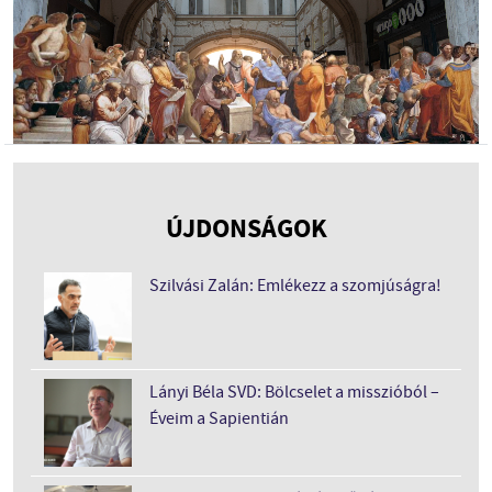
ÚJDONSÁGOK
Szilvási Zalán: Emlékezz a szomjúságra!
Lányi Béla SVD: Bölcselet a misszióból –
Éveim a Sapientián