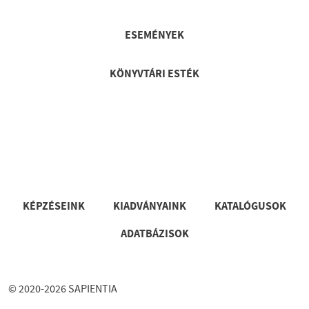
ESEMÉNYEK
KÖNYVTÁRI ESTÉK
Lábléc
KÉPZÉSEINK
KIADVÁNYAINK
KATALÓGUSOK
ADATBÁZISOK
© 2020-2026 SAPIENTIA