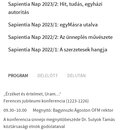
Sapientia Nap 2023/2: Hit, tudás, egyházi
autoritás
Sapientia Nap 2023/1: egyMásra utalva
Sapientia Nap 2022/2: Az ünneplés művészete
Sapientia Nap 2022/1: A szerzetesek hangja
PROGRAM
DÉLELŐTT
DÉLUTÁN
„Érzéket és értelmet, Uram…”
Ferences jubileumi konferencia (1223-1226)
09.30–10.00 Megnyitó: Bagyinszki Ágoston OFM rektor
A konferencia ünnepi megnyitóbeszéde Dr. Sulyok Tamás
köztársasági elnök godolataival