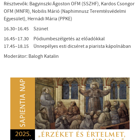
Résztvevők: Bagyinszki Ágoston OFM (SSZHF), Kardos Csongor
OFM (MNFR), Nobilis Márió (Naphimnusz Teremtésvédelmi
Egyesület), Hernádi Mária (PPKE)
16.30–16.45 Szünet
16.45–17.30 Pódiumbeszélgetés az előadókkal
17.45–18.15 Ünnepélyes esti dicséret a piarista kápolnában
Moderátor: Balogh Katalin