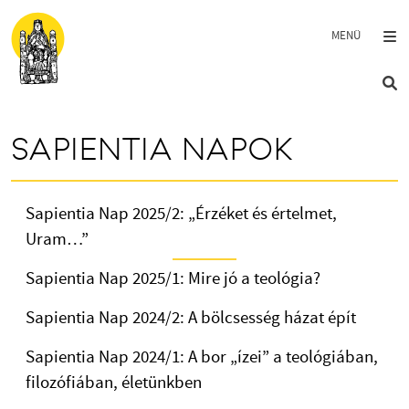
Ugrás a tartalomra
SAPIENTIA NAPOK
Sapientia Nap 2025/2: „Érzéket és értelmet,
Uram…”
Sapientia Nap 2025/1: Mire jó a teológia?
Sapientia Nap 2024/2: A bölcsesség házat épít
Sapientia Nap 2024/1: A bor „ízei” a teológiában,
filozófiában, életünkben