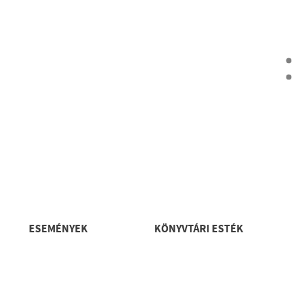
yors
ESEMÉNYEK
KÖNYVTÁRI ESTÉK