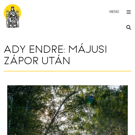
Ugrás a tartalomra
ADY ENDRE: MÁJUSI
ZÁPOR UTÁN